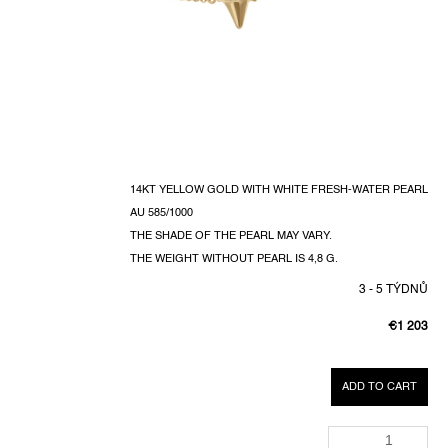
14KT YELLOW GOLD WITH WHITE FRESH-WATER PEARL
AU 585/1000
THE SHADE OF THE PEARL MAY VARY.
THE WEIGHT WITHOUT PEARL IS 4,8 G.
3 - 5 TÝDNŮ
€1 203
MEASURE
PRICE:
ADD TO CART