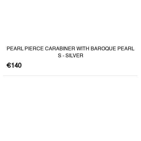
PEARL PIERCE CARABINER WITH BAROQUE PEARL
S - SILVER
€140