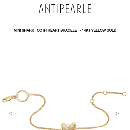
SKIP
TO
CONTENT
MINI SHARK TOOTH HEART BRACELET - 14KT YELLOW GOLD