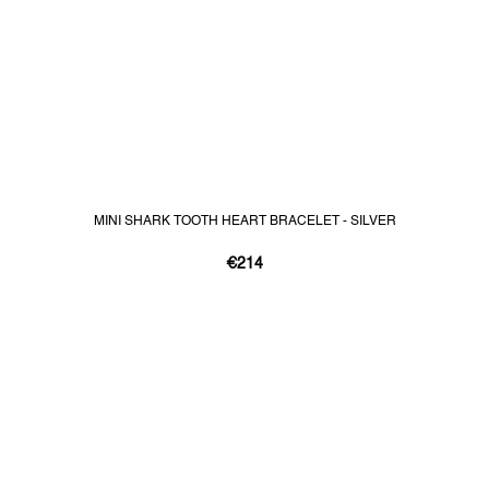
MINI SHARK TOOTH HEART BRACELET - SILVER
€214