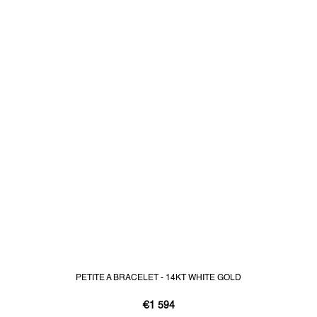
PETITE A BRACELET - 14KT WHITE GOLD
€1 594