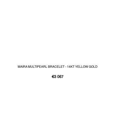
MAIRA MULTIPEARL BRACELET - 14KT YELLOW GOLD
€3 067