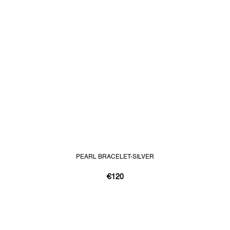
PEARL BRACELET-SILVER
€120