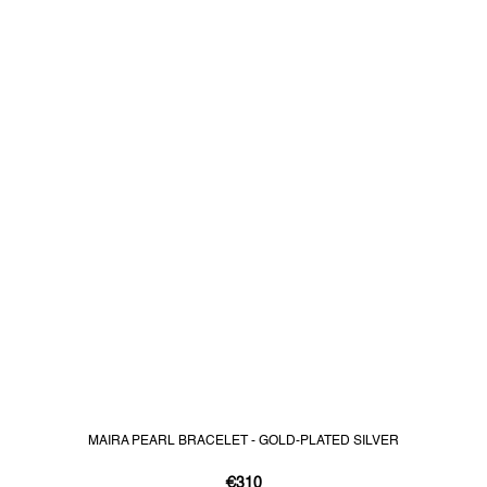
MAIRA PEARL BRACELET - GOLD-PLATED SILVER
€310