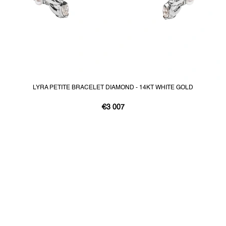
LYRA PETITE BRACELET DIAMOND - 14KT WHITE GOLD
€3 007