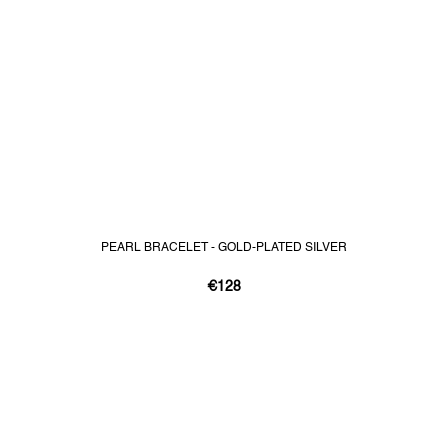
PEARL BRACELET - GOLD-PLATED SILVER
€128