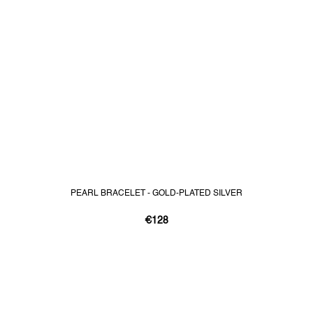
PEARL BRACELET - GOLD-PLATED SILVER
€128