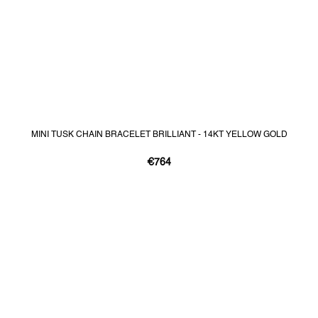
MINI TUSK CHAIN BRACELET BRILLIANT - 14KT YELLOW GOLD
€764