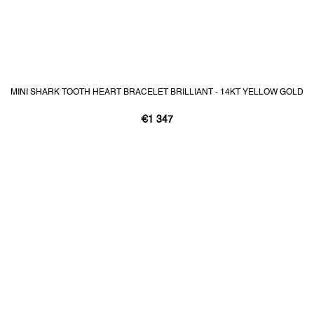
MINI SHARK TOOTH HEART BRACELET BRILLIANT - 14KT YELLOW GOLD
€1 347