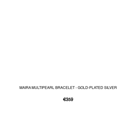
MAIRA MULTIPEARL BRACELET - GOLD-PLATED SILVER
€359