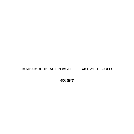
MAIRA MULTIPEARL BRACELET - 14KT WHITE GOLD
€3 067