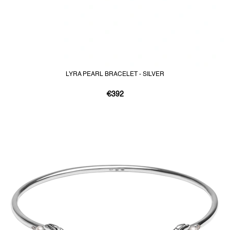
LYRA PEARL BRACELET - SILVER
€392