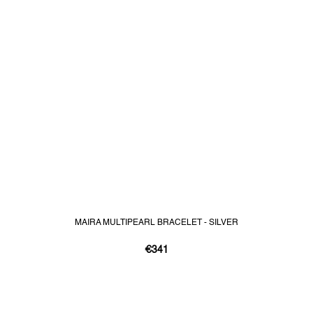
MAIRA MULTIPEARL BRACELET - SILVER
€341