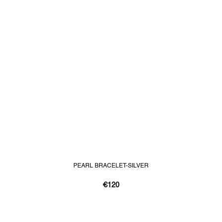
PEARL BRACELET-SILVER
€120