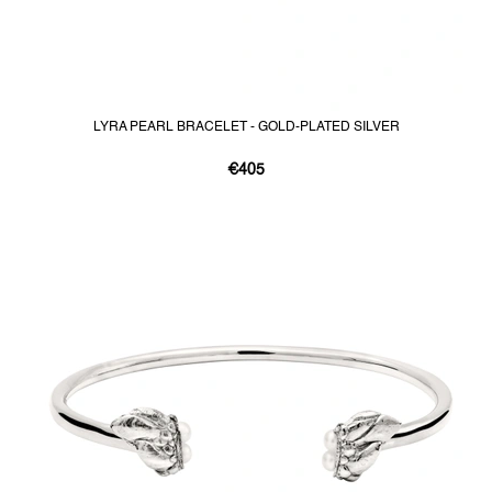
LYRA PEARL BRACELET - GOLD-PLATED SILVER
€405