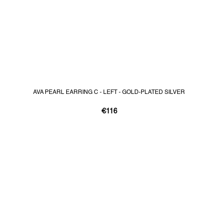
AVA PEARL EARRING C - LEFT - GOLD-PLATED SILVER
€116