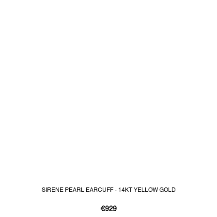
SIRENE PEARL EARCUFF - 14KT YELLOW GOLD
€929