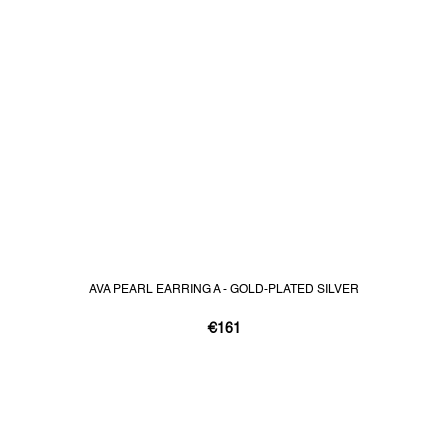
AVA PEARL EARRING A - GOLD-PLATED SILVER
€161