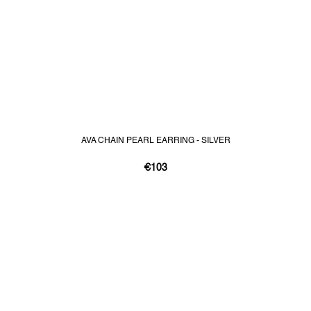
AVA CHAIN PEARL EARRING - SILVER
€103