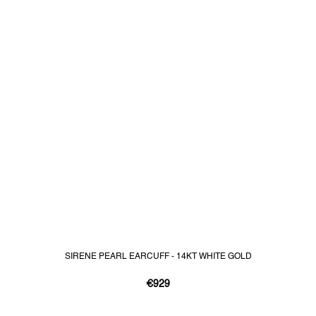
SIRENE PEARL EARCUFF - 14KT WHITE GOLD
€929