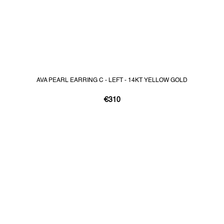
AVA PEARL EARRING C - LEFT - 14KT YELLOW GOLD
€310