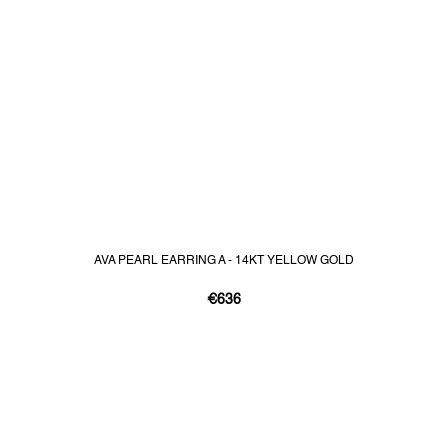
AVA PEARL EARRING A - 14KT YELLOW GOLD
€636