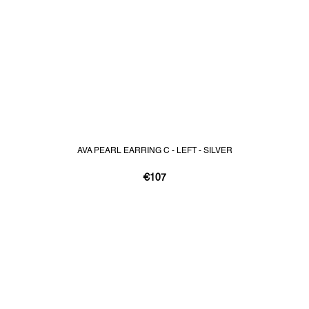
AVA PEARL EARRING C - LEFT - SILVER
€107