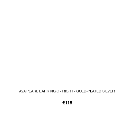
AVA PEARL EARRING C - RIGHT - GOLD-PLATED SILVER
€116