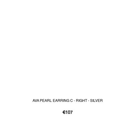
AVA PEARL EARRING C - RIGHT - SILVER
€107