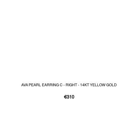
AVA PEARL EARRING C - RIGHT - 14KT YELLOW GOLD
€310