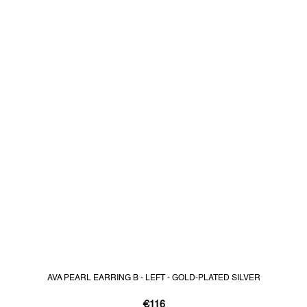
AVA PEARL EARRING B - LEFT - GOLD-PLATED SILVER
€116