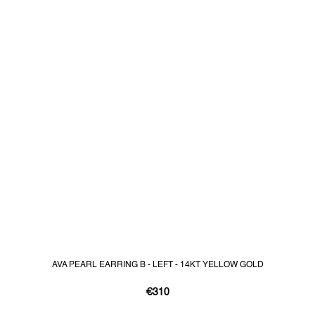
AVA PEARL EARRING B - LEFT - 14KT YELLOW GOLD
€310