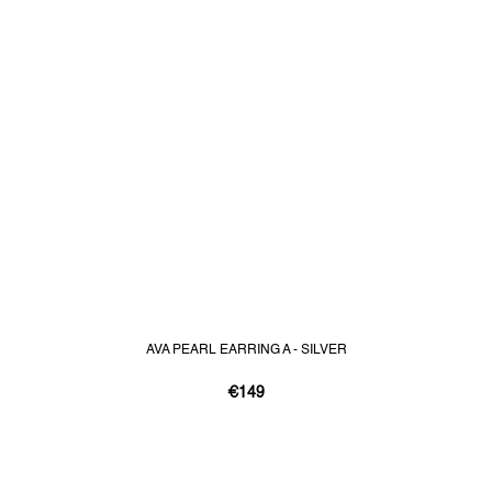
AVA PEARL EARRING A - SILVER
€149