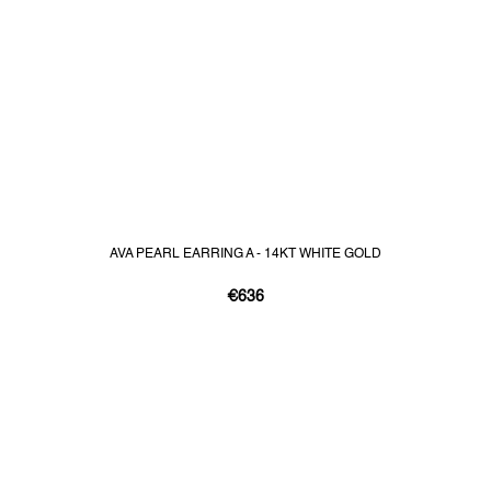
AVA PEARL EARRING A - 14KT WHITE GOLD
€636