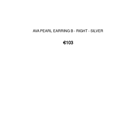
AVA PEARL EARRING B - RIGHT - SILVER
€103