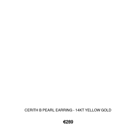
CERITH B PEARL EARRING - 14KT YELLOW GOLD
€289