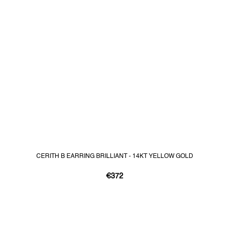
CERITH B EARRING BRILLIANT - 14KT YELLOW GOLD
€372