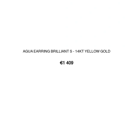
AGUA EARRING BRILLIANT S - 14KT YELLOW GOLD
€1 409