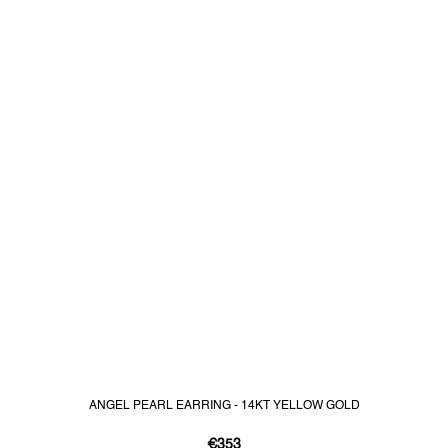
ANGEL PEARL EARRING - 14KT YELLOW GOLD
€353