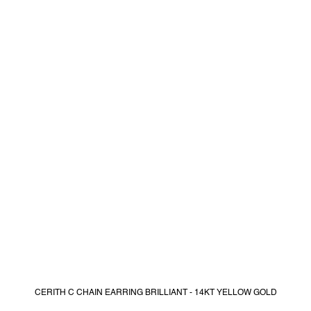
CERITH C CHAIN EARRING BRILLIANT - 14KT YELLOW GOLD