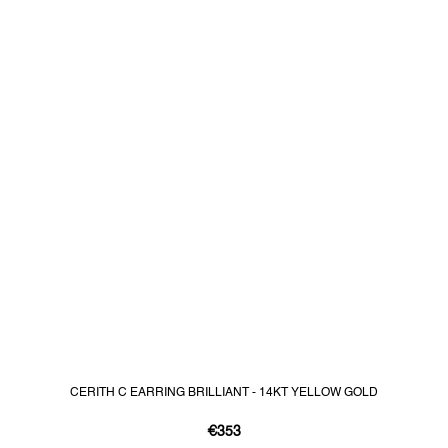
CERITH C EARRING BRILLIANT - 14KT YELLOW GOLD
€353