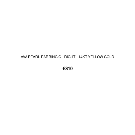
AVA PEARL EARRING C - RIGHT - 14KT YELLOW GOLD
€310