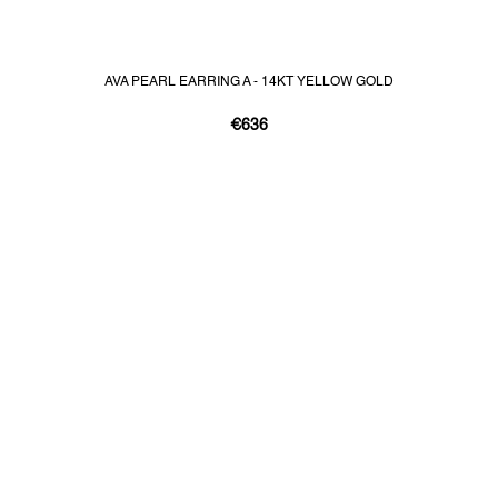
AVA PEARL EARRING A - 14KT YELLOW GOLD
€636