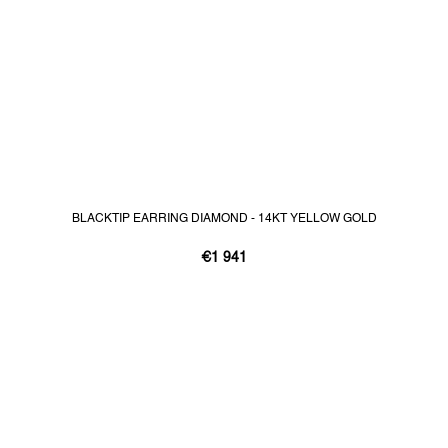
BLACKTIP EARRING DIAMOND - 14KT YELLOW GOLD
€1 941