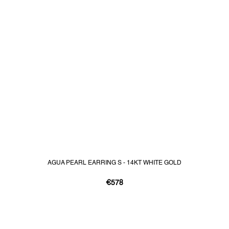
AGUA PEARL EARRING S - 14KT WHITE GOLD
€578