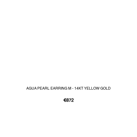
AGUA PEARL EARRING M - 14KT YELLOW GOLD
€872