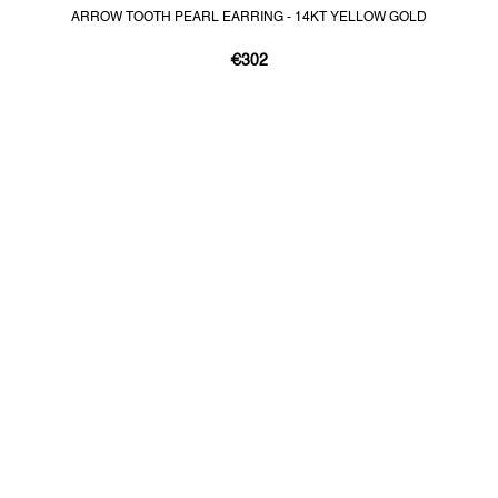
ARROW TOOTH PEARL EARRING - 14KT YELLOW GOLD
€302