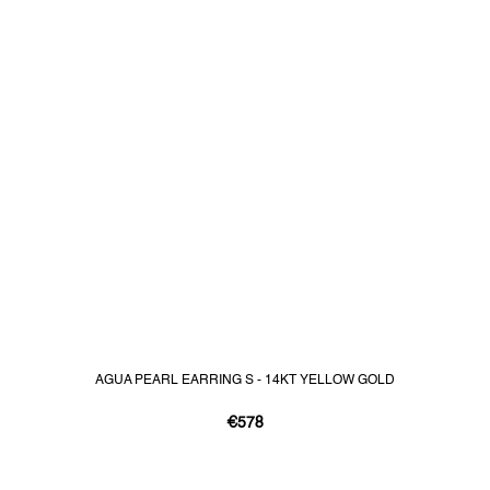
AGUA PEARL EARRING S - 14KT YELLOW GOLD
€578