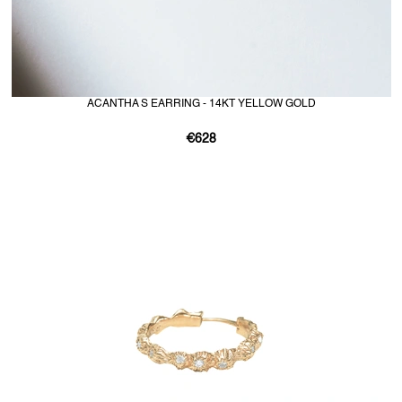
ACANTHA S EARRING - 14KT YELLOW GOLD
€628