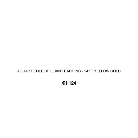
AGUA KREOLE BRILLIANT EARRING - 14KT YELLOW GOLD
€1 124