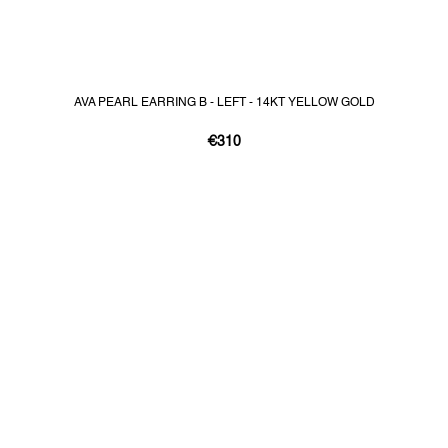
AVA PEARL EARRING B - LEFT - 14KT YELLOW GOLD
€310