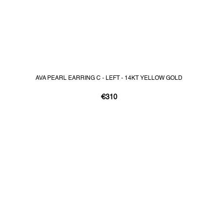
AVA PEARL EARRING C - LEFT - 14KT YELLOW GOLD
€310