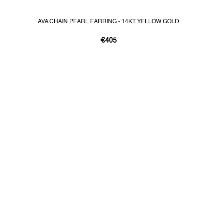
AVA CHAIN PEARL EARRING - 14KT YELLOW GOLD
€405