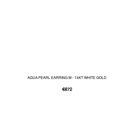
AGUA PEARL EARRING M - 14KT WHITE GOLD
€872