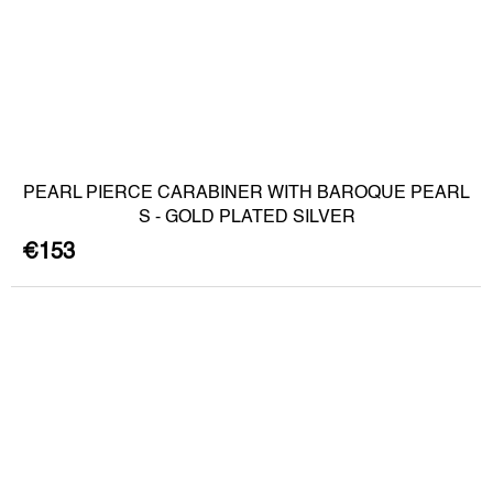
PEARL PIERCE CARABINER WITH BAROQUE PEARL
S - GOLD PLATED SILVER
€153