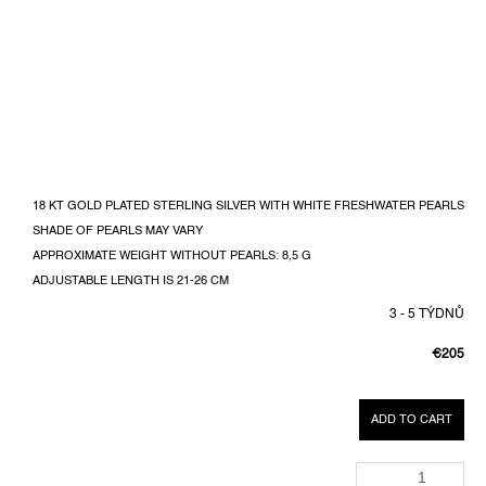
18 KT GOLD PLATED STERLING SILVER WITH WHITE FRESHWATER PEARLS
SHADE OF PEARLS MAY VARY
APPROXIMATE WEIGHT WITHOUT PEARLS: 8,5 G
ADJUSTABLE LENGTH IS 21-26 CM
3 - 5 TÝDNŮ
€205
MEASUR
PRICE:
ADD TO CART