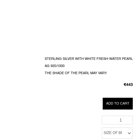
STERLING SILVER WITH WHITE FRESH-WATER PEARL
AG 925/1000
THE SHADE OF THE PEARL MAY VARY.
€443
MEASUR
PRICE:
ADD TO CART