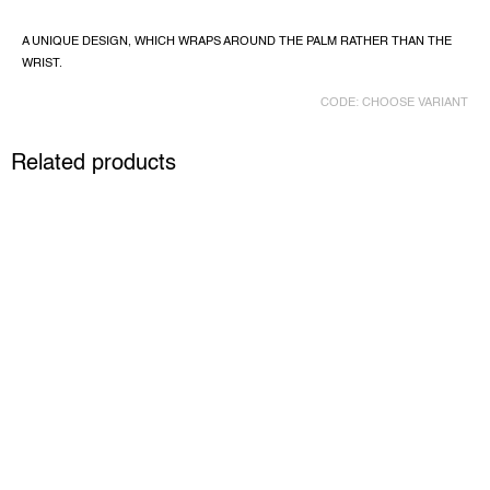
A UNIQUE DESIGN, WHICH WRAPS AROUND THE PALM RATHER THAN THE
WRIST.
CODE:
CHOOSE VARIANT
Related products