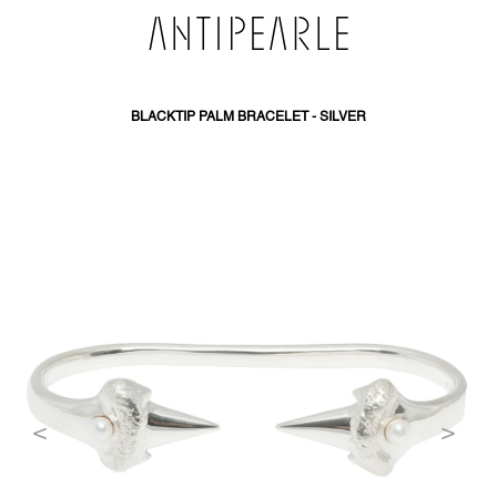
SKIP
TO
CONTENT
BLACKTIP PALM BRACELET - SILVER