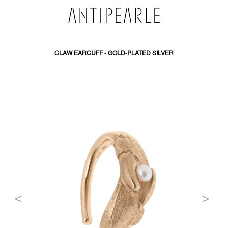
SKIP
TO
CONTENT
CLAW EARCUFF - GOLD-PLATED SILVER