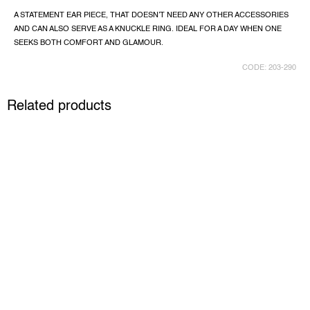
A STATEMENT EAR PIECE, THAT DOESN’T NEED ANY OTHER ACCESSORIES
AND CAN ALSO SERVE AS A KNUCKLE RING. IDEAL FOR A DAY WHEN ONE
SEEKS BOTH COMFORT AND GLAMOUR.
CODE:
203-290
Related products