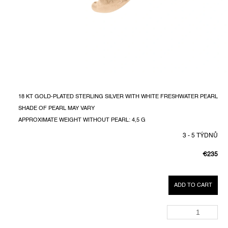
18 KT GOLD-PLATED STERLING SILVER WITH WHITE FRESHWATER PEARL
SHADE OF PEARL MAY VARY
APPROXIMATE WEIGHT WITHOUT PEARL: 4,5 G
3 - 5 TÝDNŮ
€235
MEASUR
PRICE:
ADD TO CART