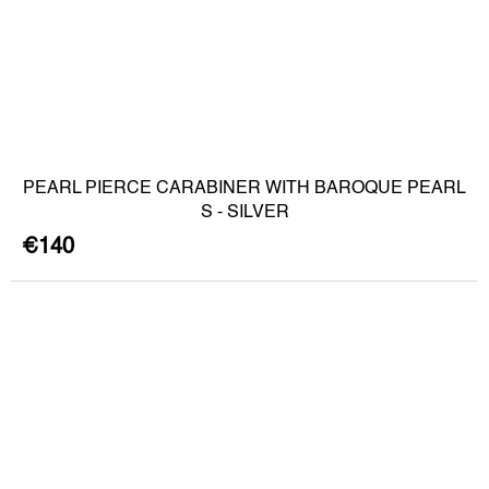
PEARL PIERCE CARABINER WITH BAROQUE PEARL
S - SILVER
€140