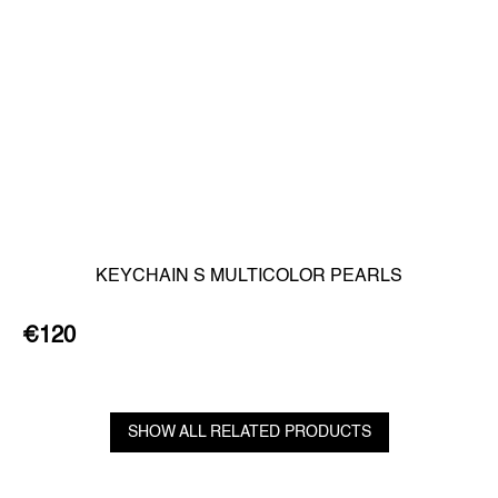
KEYCHAIN S MULTICOLOR PEARLS
€120
SHOW ALL RELATED PRODUCTS
F