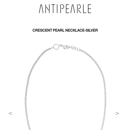
SKIP
TO
CONTENT
CRESCENT PEARL NECKLACE-SILVER