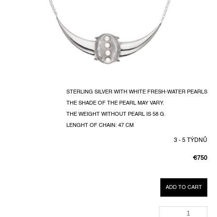
STERLING SILVER WITH WHITE FRESH-WATER PEARLS
THE SHADE OF THE PEARL MAY VARY.
THE WEIGHT WITHOUT PEARL IS 58 G.
LENGHT OF CHAIN: 47 CM
3 - 5 TÝDNŮ
€750
MEASUR
PRICE:
ADD TO CART