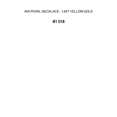
AVA PEARL NECKLACE - 14KT YELLOW GOLD
€1 018