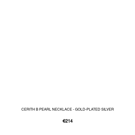
CERITH B PEARL NECKLACE - GOLD-PLATED SILVER
€214