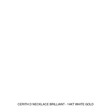
CERITH D NECKLACE BRILLIANT - 14KT WHITE GOLD