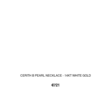
CERITH B PEARL NECKLACE - 14KT WHITE GOLD
€721