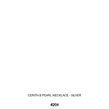
CERITH B PEARL NECKLACE - SILVER
€204