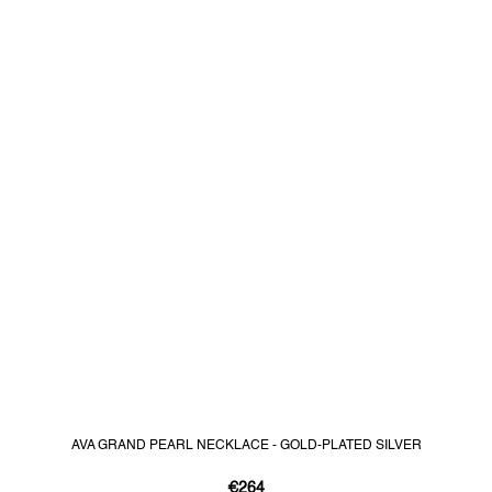
AVA GRAND PEARL NECKLACE - GOLD-PLATED SILVER
€264