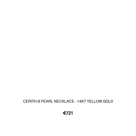
CERITH B PEARL NECKLACE - 14KT YELLOW GOLD
€721