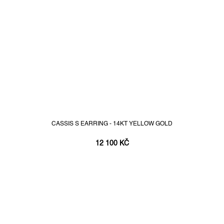
CASSIS S EARRING - 14KT YELLOW GOLD
12 100 KČ