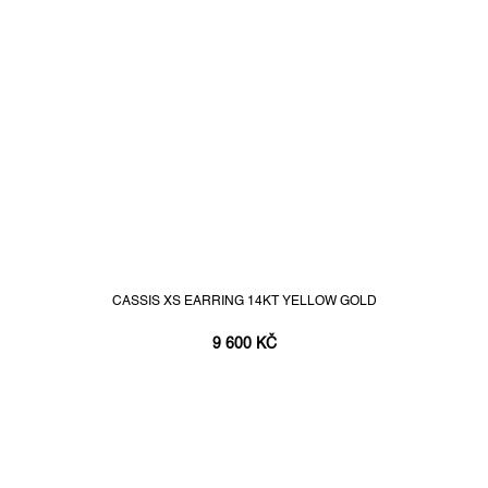
CASSIS XS EARRING 14KT YELLOW GOLD
9 600 KČ