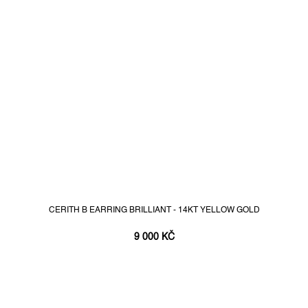
CERITH B EARRING BRILLIANT - 14KT YELLOW GOLD
9 000 KČ