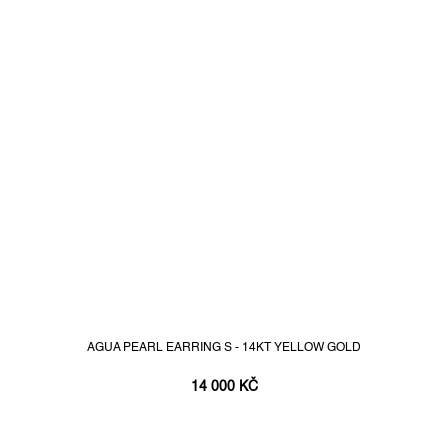
AGUA PEARL EARRING S - 14KT YELLOW GOLD
14 000 KČ