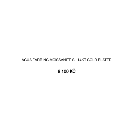
AGUA EARRING MOISSANITE S - 14KT GOLD PLATED
8 100 KČ