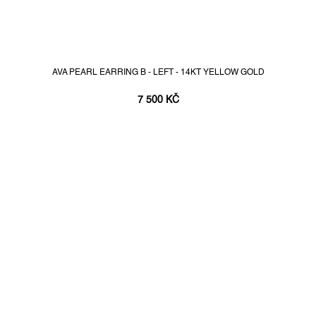
AVA PEARL EARRING B - LEFT - 14KT YELLOW GOLD
7 500 KČ