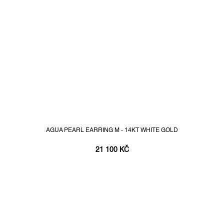
AGUA PEARL EARRING M - 14KT WHITE GOLD
21 100 KČ