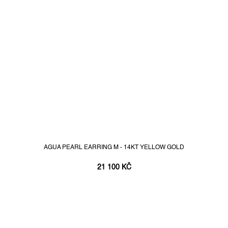
AGUA PEARL EARRING M - 14KT YELLOW GOLD
21 100 KČ