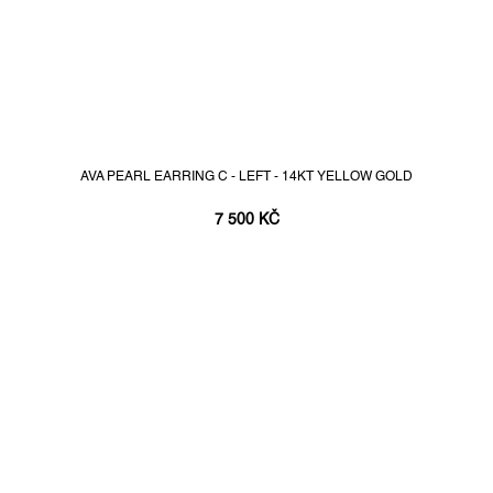
AVA PEARL EARRING C - LEFT - 14KT YELLOW GOLD
7 500 KČ