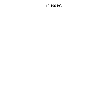
10 100 KČ