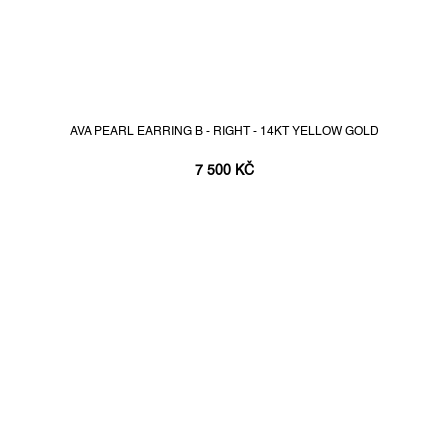
AVA PEARL EARRING B - RIGHT - 14KT YELLOW GOLD
7 500 KČ