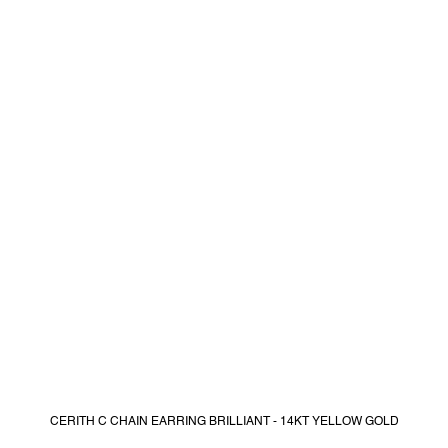
CERITH C CHAIN EARRING BRILLIANT - 14KT YELLOW GOLD