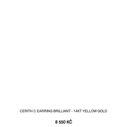
CERITH C EARRING BRILLIANT - 14KT YELLOW GOLD
8 550 KČ