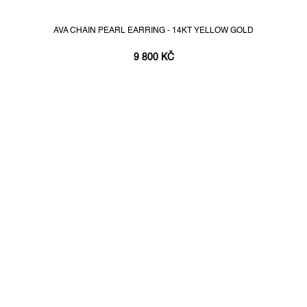
AVA CHAIN PEARL EARRING - 14KT YELLOW GOLD
9 800 KČ