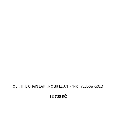
CERITH B CHAIN EARRING BRILLIANT - 14KT YELLOW GOLD
12 700 KČ