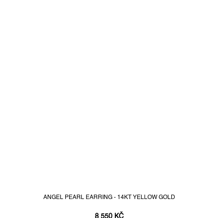
ANGEL PEARL EARRING - 14KT YELLOW GOLD
8 550 KČ