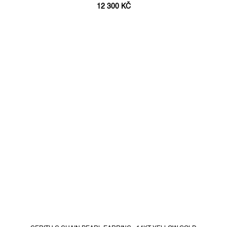
12 300 KČ