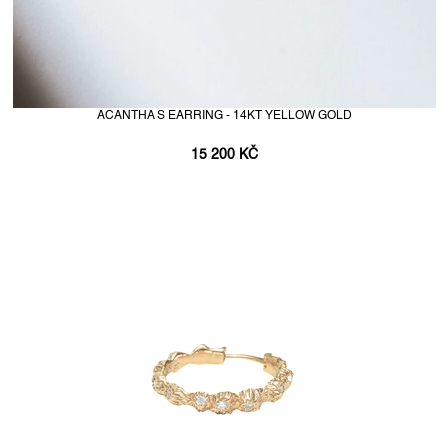
ACANTHA S EARRING - 14KT YELLOW GOLD
15 200 KČ