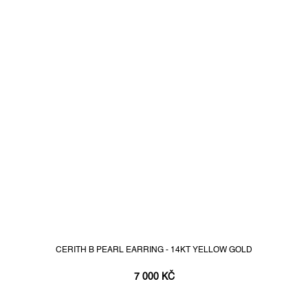
CERITH B PEARL EARRING - 14KT YELLOW GOLD
7 000 KČ