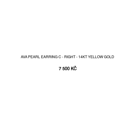
AVA PEARL EARRING C - RIGHT - 14KT YELLOW GOLD
7 500 KČ