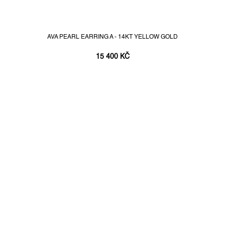
AVA PEARL EARRING A - 14KT YELLOW GOLD
15 400 KČ