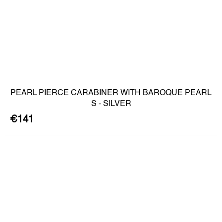
PEARL PIERCE CARABINER WITH BAROQUE PEARL
S - SILVER
€141