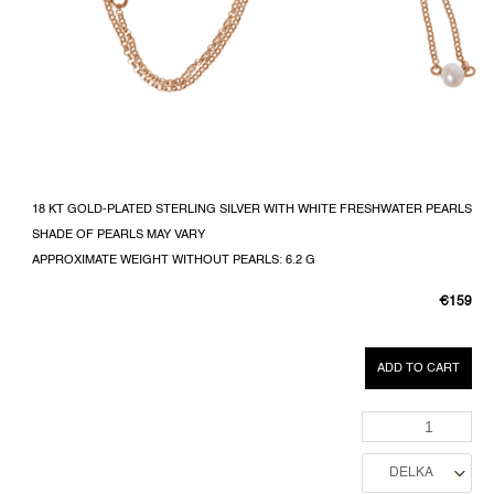
18 KT GOLD-PLATED STERLING SILVER WITH WHITE FRESHWATER PEARLS
SHADE OF PEARLS MAY VARY
APPROXIMATE WEIGHT WITHOUT PEARLS: 6.2 G
€159
MEASUR
PRICE:
ADD TO CART