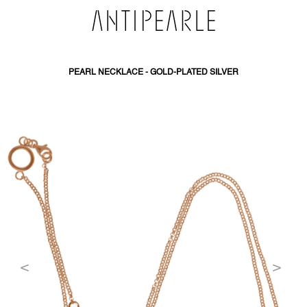
SKIP
TO
CONTENT
PEARL NECKLACE - GOLD-PLATED SILVER