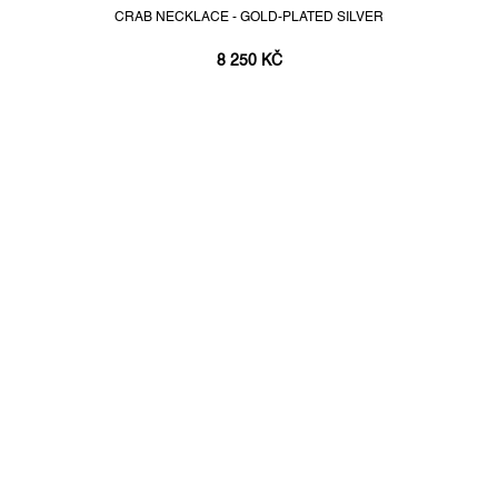
CRAB NECKLACE - GOLD-PLATED SILVER
8 250 KČ