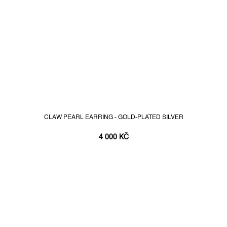
CLAW PEARL EARRING - GOLD-PLATED SILVER
4 000 KČ