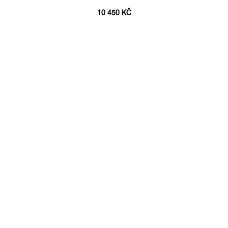
10 450 KČ