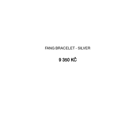
FANG BRACELET - SILVER
9 350 KČ