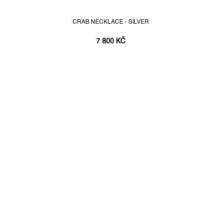
CRAB NECKLACE - SILVER
7 800 KČ