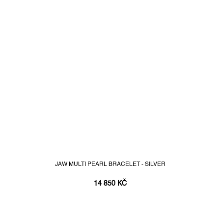
JAW MULTI PEARL BRACELET - SILVER
14 850 KČ