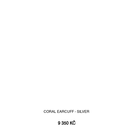
CORAL EARCUFF - SILVER
9 350 KČ