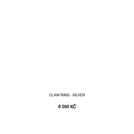
CLAW RING - SILVER
6 050 KČ