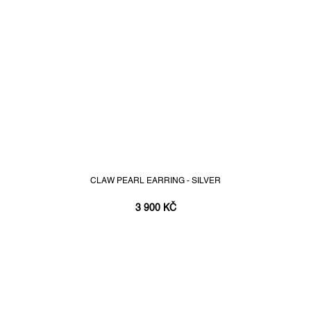
CLAW PEARL EARRING - SILVER
3 900 KČ