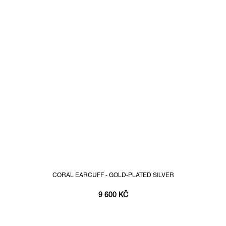
CORAL EARCUFF - GOLD-PLATED SILVER
9 600 KČ