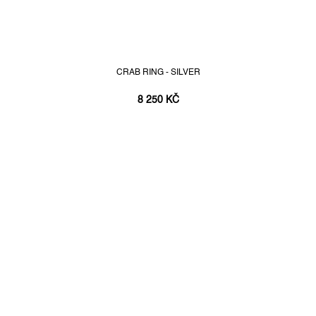
CRAB RING - SILVER
8 250 KČ