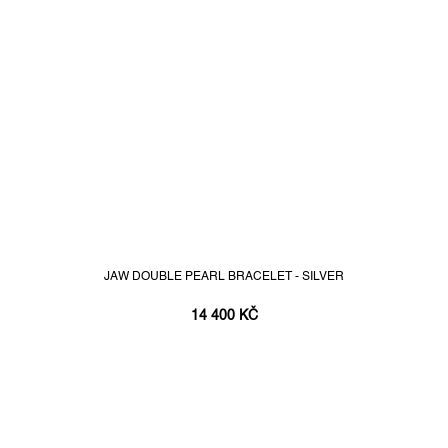
JAW DOUBLE PEARL BRACELET - SILVER
14 400 KČ