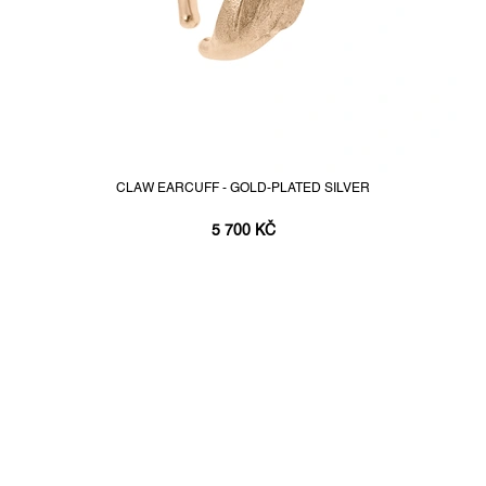
CLAW EARCUFF - GOLD-PLATED SILVER
5 700 KČ