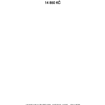
14 850 KČ