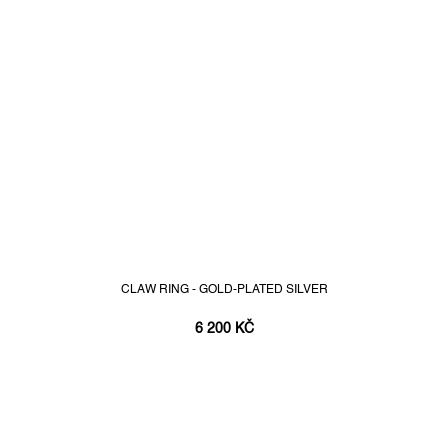
CLAW RING - GOLD-PLATED SILVER
6 200 KČ