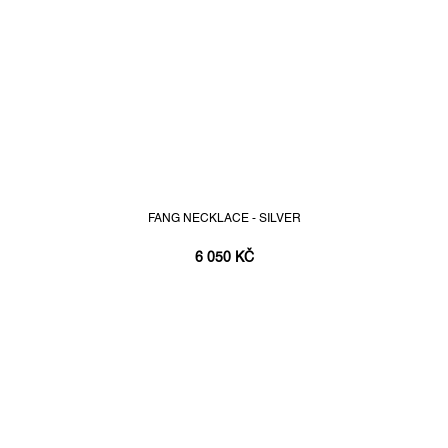
FANG NECKLACE - SILVER
6 050 KČ