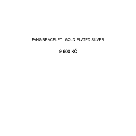
FANG BRACELET - GOLD-PLATED SILVER
9 600 KČ