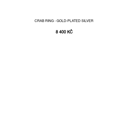
CRAB RING - GOLD-PLATED SILVER
8 400 KČ