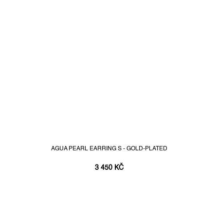
AGUA PEARL EARRING S - GOLD-PLATED
3 450 KČ