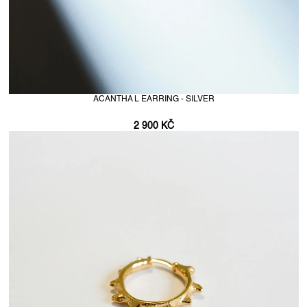
ACANTHA L EARRING - SILVER
2 900 KČ