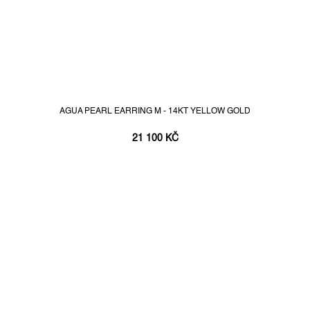
AGUA PEARL EARRING M - 14KT YELLOW GOLD
21 100 KČ