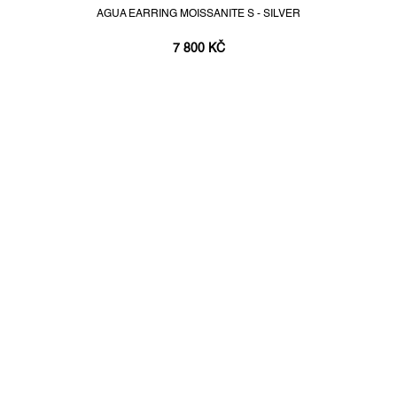
AGUA EARRING MOISSANITE S - SILVER
7 800 KČ