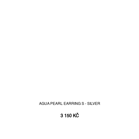
AGUA PEARL EARRING S - SILVER
3 150 KČ