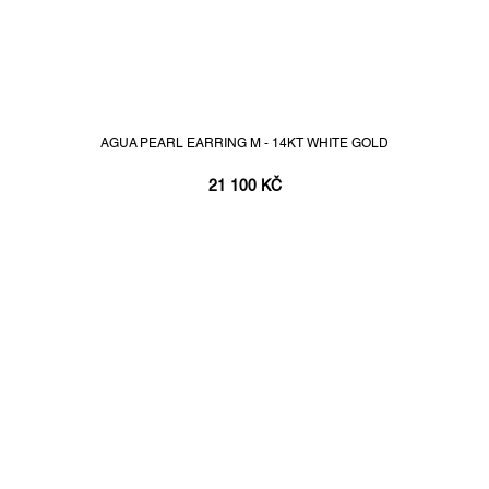
AGUA PEARL EARRING M - 14KT WHITE GOLD
21 100 KČ