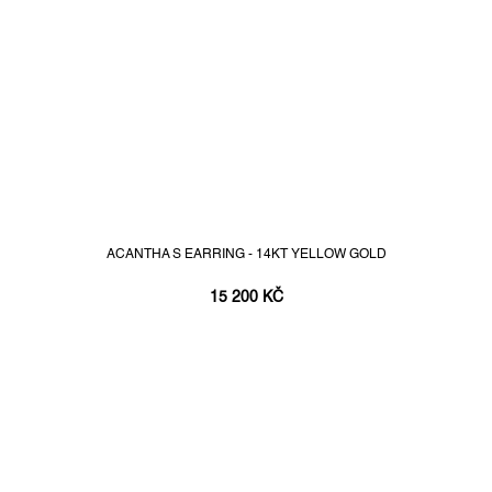
ACANTHA S EARRING - 14KT YELLOW GOLD
15 200 KČ