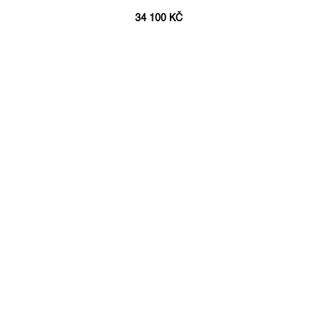
34 100 KČ