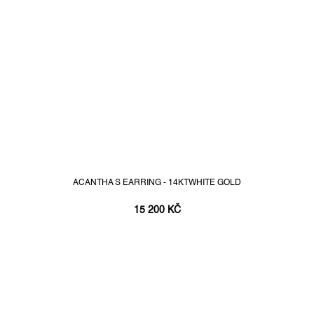
ACANTHA S EARRING - 14KTWHITE GOLD
15 200 KČ