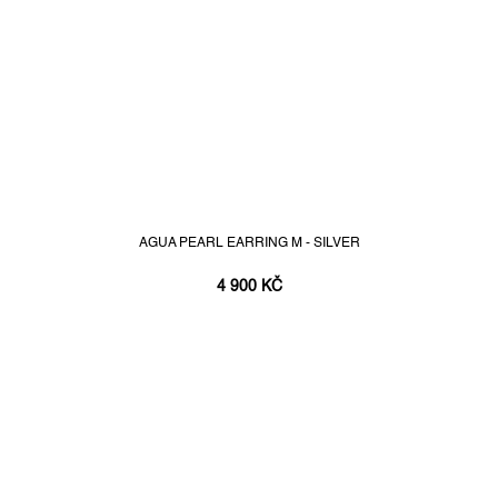
AGUA PEARL EARRING M - SILVER
4 900 KČ