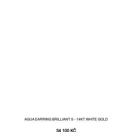
AGUA EARRING BRILLIANT S - 14KT WHITE GOLD
34 100 KČ