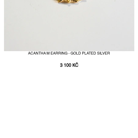
ACANTHA M EARRING - GOLD PLATED SILVER
3 100 KČ