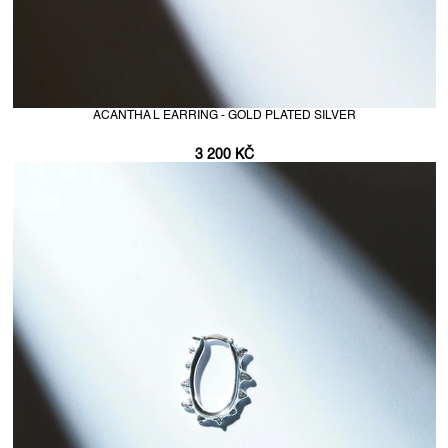
ACANTHA L EARRING - GOLD PLATED SILVER
3 200 KČ