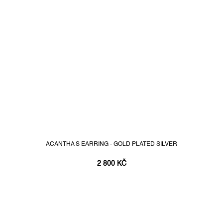
ACANTHA S EARRING - GOLD PLATED SILVER
2 800 KČ