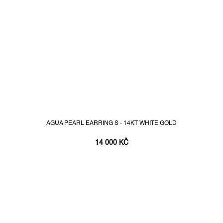
AGUA PEARL EARRING S - 14KT WHITE GOLD
14 000 KČ