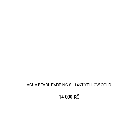
AGUA PEARL EARRING S - 14KT YELLOW GOLD
14 000 KČ