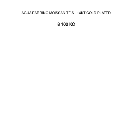
AGUA EARRING MOISSANITE S - 14KT GOLD PLATED
8 100 KČ