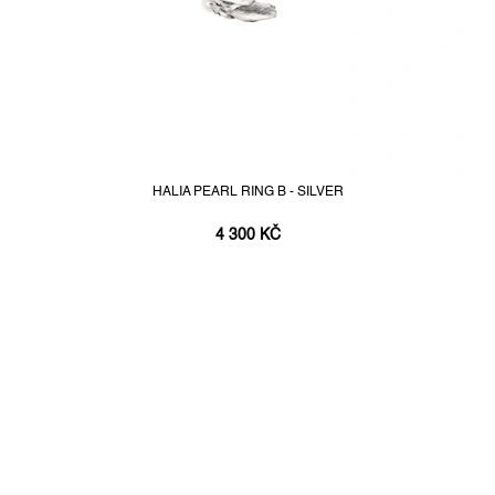
HALIA PEARL RING B - SILVER
4 300 KČ