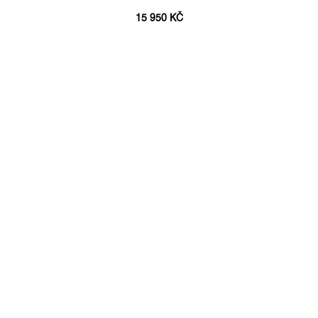
15 950 KČ