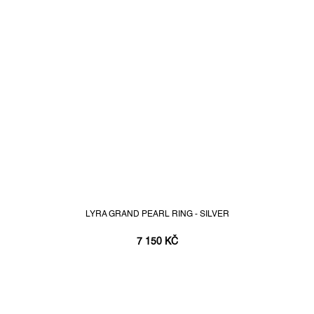
LYRA GRAND PEARL RING - SILVER
7 150 KČ