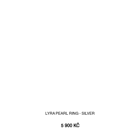
LYRA PEARL RING - SILVER
5 900 KČ