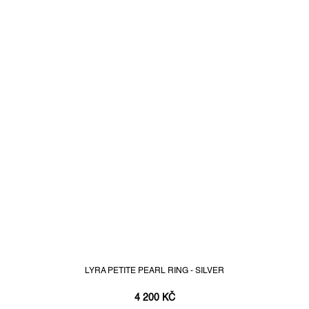
LYRA PETITE PEARL RING - SILVER
4 200 KČ