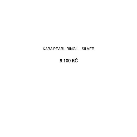
KABA PEARL RING L - SILVER
5 100 KČ