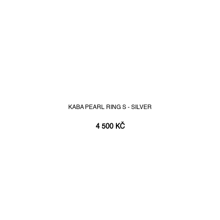
KABA PEARL RING S - SILVER
4 500 KČ