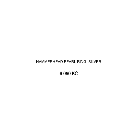
HAMMERHEAD PEARL RING- SILVER
6 050 KČ