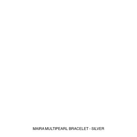
MAIRA MULTIPEARL BRACELET - SILVER