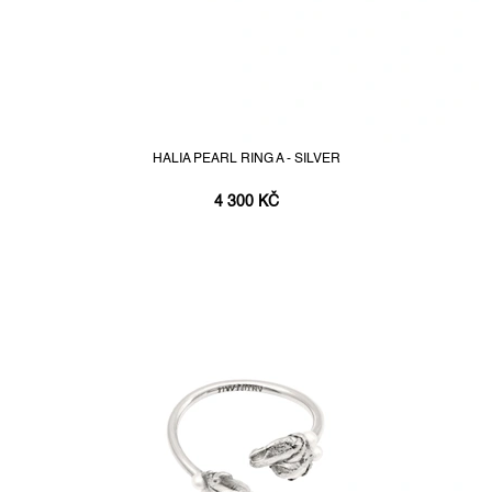
HALIA PEARL RING A - SILVER
4 300 KČ