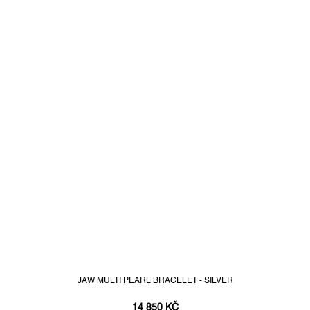
JAW MULTI PEARL BRACELET - SILVER
14 850 KČ