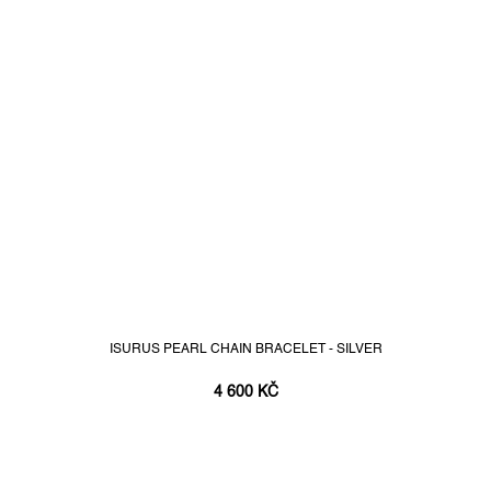
ISURUS PEARL CHAIN BRACELET - SILVER
4 600 KČ