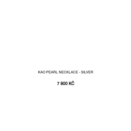
KAO PEARL NECKLACE - SILVER
7 800 KČ