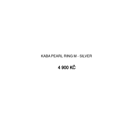
KABA PEARL RING M - SILVER
4 900 KČ