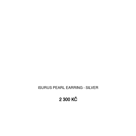
ISURUS PEARL EARRING - SILVER
2 300 KČ