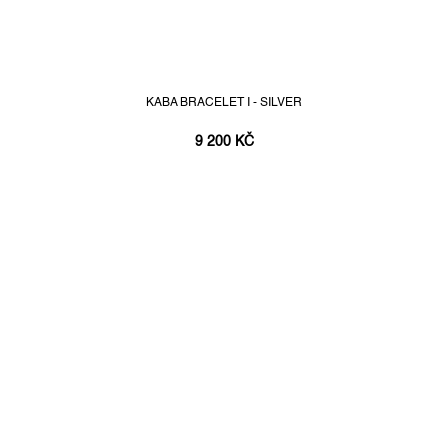
KABA BRACELET I - SILVER
9 200 KČ