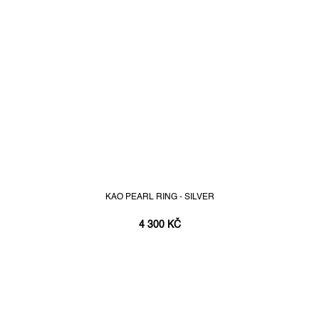
KAO PEARL RING - SILVER
4 300 KČ