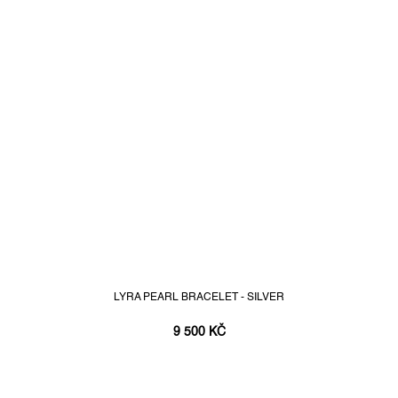
LYRA PEARL BRACELET - SILVER
9 500 KČ