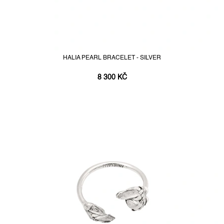
HALIA PEARL BRACELET - SILVER
8 300 KČ